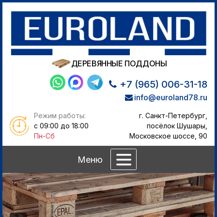
ДЕРЕВЯННЫЕ ПОДДОНЫ
+7 (965) 006-31-18
info@euroland78.ru
Режим работы:
г. Санкт-Петербург,
с 09:00 до 18:00
посёлок Шушары,
Пн-Сб
Московское шоссе, 90
Меню