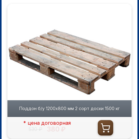
Поддон б/у 1200х800 мм 2 сорт доски 1500 кг
* цена договорная
380 ₽
530 ₽