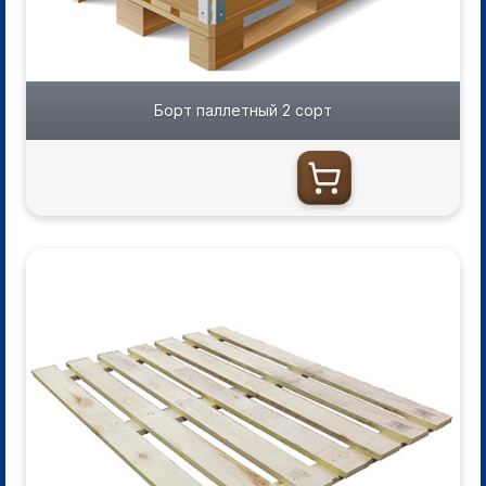
Борт паллетный 2 сорт