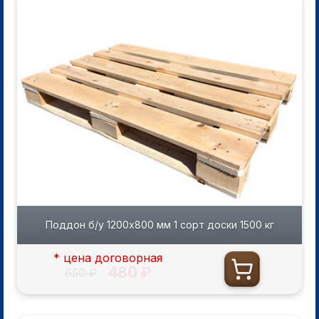
Поддон б/у 1200х800 мм 1 сорт доски 1500 кг
* цена договорная
480 ₽
650 ₽