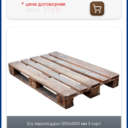
* цена договорная
570 ₽
600 ₽
Б/у европоддон 1200х800 мм 3 сорт