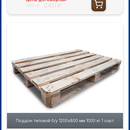
240 ₽
300 ₽
Поддон типовой б/у 1200х800 мм 1000 кг 1 сорт