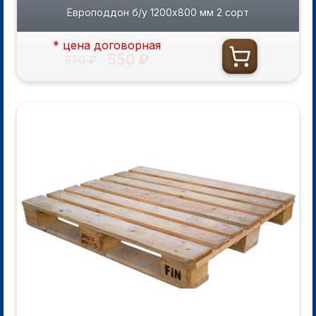
Европоддон б/у 1200х800 мм 2 сорт
* цена договорная
550 ₽
850 ₽