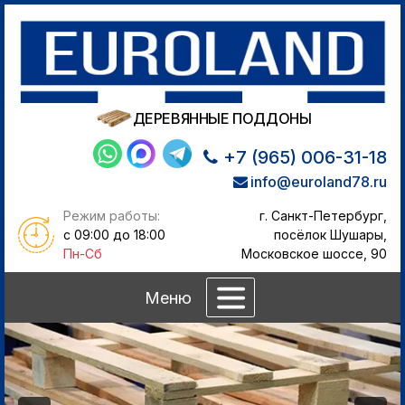
ДЕРЕВЯННЫЕ ПОДДОНЫ
+7 (965) 006-31-18
info@euroland78.ru
Режим работы:
г. Санкт-Петербург,
с 09:00 до 18:00
посёлок Шушары,
Пн-Сб
Московское шоссе, 90
Меню