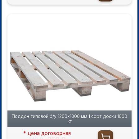
Поддон типовой б/у 1200х1000 мм 1 сорт доски 1000
кг
* цена договорная