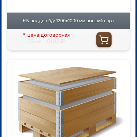
FIN поддон б/у 1200х1000 мм высший сорт
* цена договорная
400 ₽
550 ₽