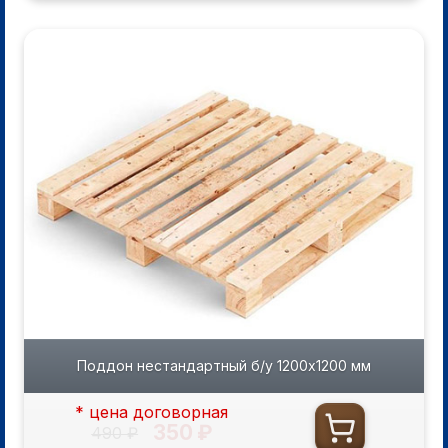
Поддон нестандартный б/у 1200х1200 мм
* цена договорная
350 ₽
490 ₽