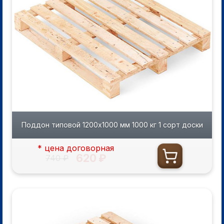
Поддон типовой 1200х1000 мм 1000 кг 1 сорт доски
* цена договорная
620 ₽
740 ₽