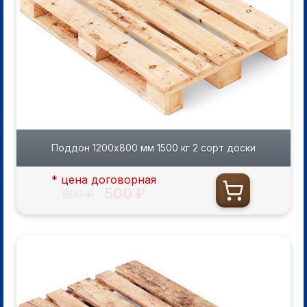
Поддон 1200х800 мм 1500 кг 2 сорт доски
* цена договорная
500 ₽
800 ₽