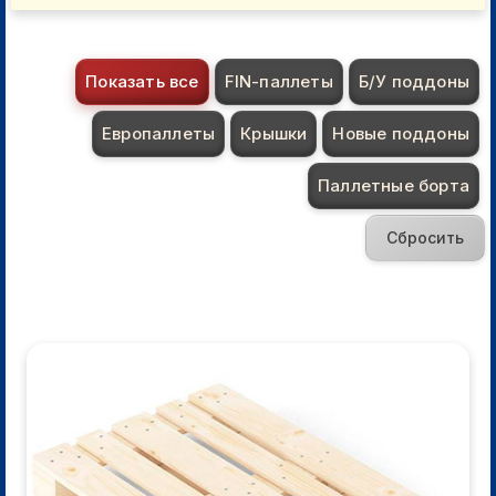
Показать все
FIN-паллеты
Б/У поддоны
Европаллеты
Крышки
Новые поддоны
Паллетные борта
Сбросить