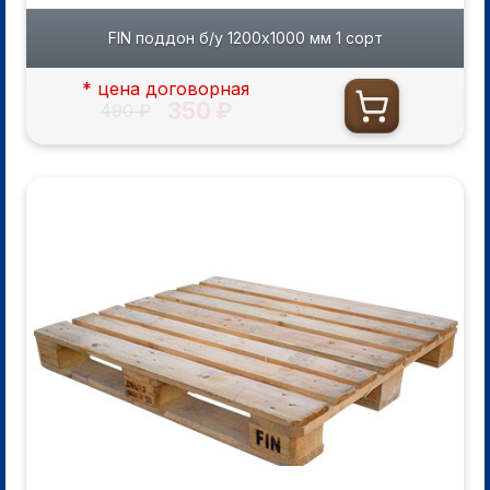
FIN поддон б/у 1200х1000 мм 1 сорт
* цена договорная
350 ₽
490 ₽