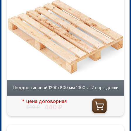
Поддон типовой 1200х800 мм 1000 кг 2 сорт доски
* цена договорная
440 ₽
540 ₽