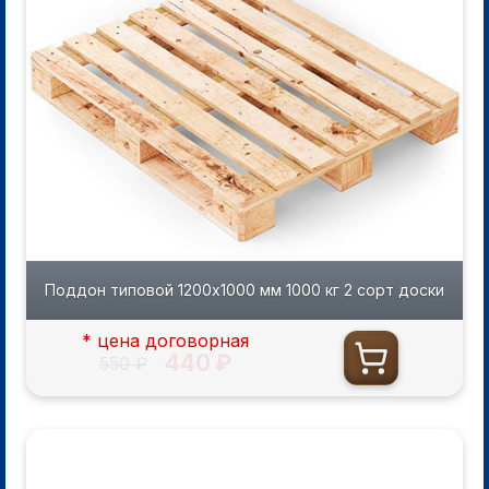
Поддон типовой 1200х1000 мм 1000 кг 2 сорт доски
* цена договорная
440 ₽
550 ₽