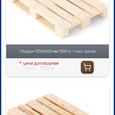
Поддон 1200х800 мм 1500 кг 1 сорт доски
* цена договорная
750 ₽
1100 ₽