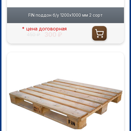
FIN поддон б/у 1200х1000 мм 2 сорт
* цена договорная
300 ₽
450 ₽