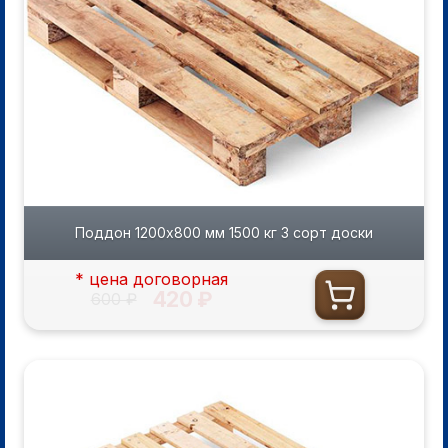
Поддон 1200х800 мм 1500 кг 3 сорт доски
* цена договорная
420 ₽
600 ₽