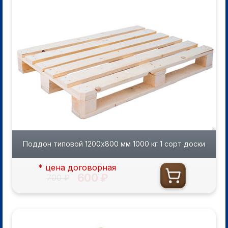
Поддон типовой 1200х800 мм 1000 кг 1 сорт доски
* цена договорная
600 ₽
700 ₽