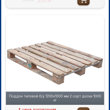
250 ₽
340 ₽
Поддон типовой б/у 1200х1000 мм 2 сорт доски 1000
кг
* цена договорная