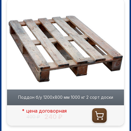
Поддон б/у 1200х800 мм 1000 кг 2 сорт доски
* цена договорная
240 ₽
400 ₽