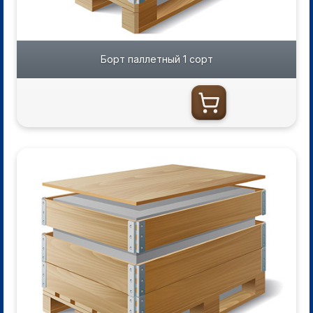
Борт паллетный 1 сорт