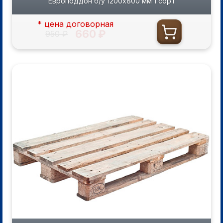
Европоддон б/у 1200х800 мм 1 сорт
* цена договорная
660 ₽
950 ₽