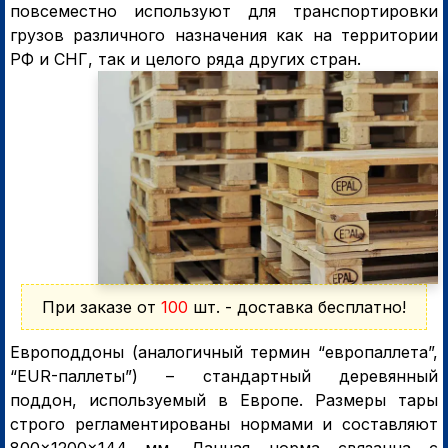
повсеместно используют для транспортировки
грузов различного назначения как на территории
РФ и СНГ, так и целого ряда других стран.
При заказе от
100
шт. - доставка бесплатно!
Европоддоны (аналогичный термин “европаллета”,
“EUR-паллеты”) – стандартный деревянный
поддон, используемый в Европе. Размеры тары
строго регламентированы нормами и составляют
800×1200×144 мм. Данная норма связанна с