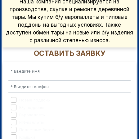
Наша компания специализируется на
производстве, скупке и ремонте деревянной
тары. Мы купим б/у европаллеты и типовые
поддоны на выгодных условиях. Также
доступен обмен тары на новые или б/у изделия
с различной степенью износа.
ОСТАВИТЬ ЗАЯВКУ
Новые поддоны
Б/у поддоны
Европаллеты
FIN-паллеты
Паллетные борта
Крышки