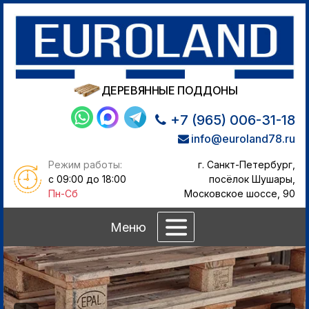
ДЕРЕВЯННЫЕ ПОДДОНЫ
+7 (965) 006-31-18
info@euroland78.ru
Режим работы:
г. Санкт-Петербург,
с 09:00 до 18:00
посёлок Шушары,
Пн-Сб
Московское шоссе, 90
Меню