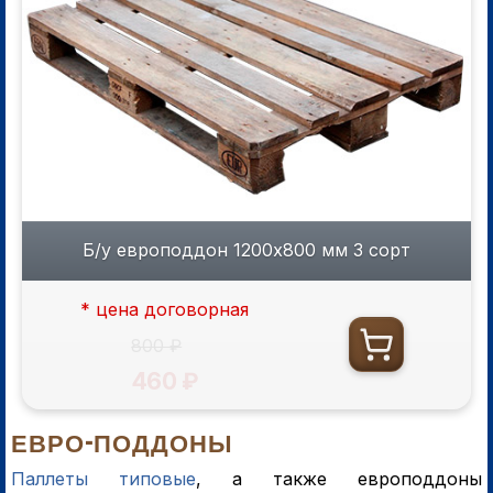
Б/у европоддон 1200х800 мм 3 сорт
* цена договорная
800 ₽
460 ₽
ЕВРО-ПОДДОНЫ
Паллеты типовые
, а также европоддоны