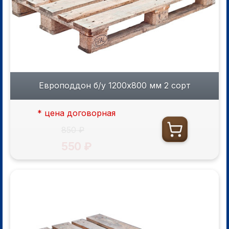
Европоддон б/у 1200х800 мм 2 сорт
* цена договорная
850 ₽
550 ₽