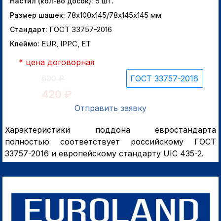
5 шт.
Настил (кол-во досок):
78х100х145/78х145х145 мм
Размер шашек:
ГОСТ 33757-2016
Стандарт:
EUR, IPPC, ЕТ
Клеймо:
* цена договорная
ГОСТ 33757-2016
600 ₽
420 ₽
Отправить заявку
Характеристики поддона евростандарта
полностью cоответствует российскому ГОСТ
33757-2016 и европейскому стандарту UIC 435-2.