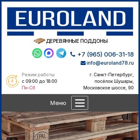
ДЕРЕВЯННЫЕ ПОДДОНЫ
+7 (965) 006-31-18
info@euroland78.ru
Режим работы:
г. Санкт-Петербург,
с 09:00 до 18:00
посёлок Шушары,
Пн-Сб
Московское шоссе, 90
Меню